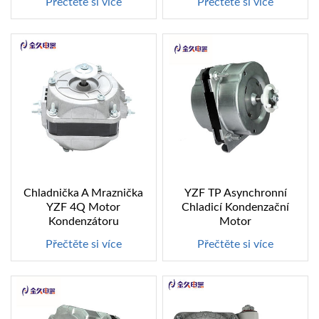
Přečtěte si více
Přečtěte si více
Chladnička A Mraznička
YZF TP Asynchronní
YZF 4Q Motor
Chladicí Kondenzační
Kondenzátoru
Motor
Přečtěte si více
Přečtěte si více