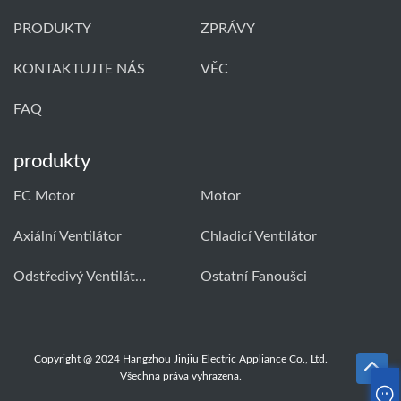
PRODUKTY
ZPRÁVY
KONTAKTUJTE NÁS
VĚC
FAQ
produkty
EC Motor
Motor
Axiální Ventilátor
Chladicí Ventilátor
Odstředivý Ventilátor
Ostatní Fanoušci
Copyright @ 2024 Hangzhou Jinjiu Electric Appliance Co., Ltd.
Všechna práva vyhrazena.