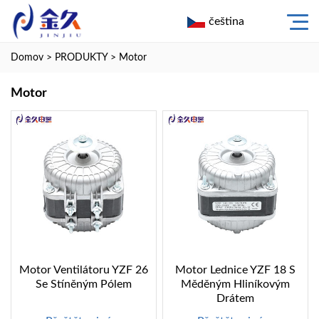
čeština
Domov
>
PRODUKTY
>
Motor
Motor
Motor Ventilátoru YZF 26
Motor Lednice YZF 18 S
Se Stíněným Pólem
Měděným Hliníkovým
Drátem