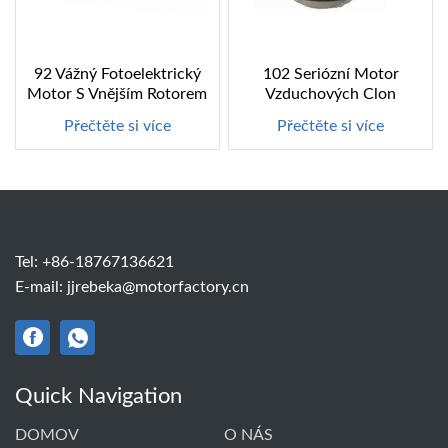
92 Vážný Fotoelektrický
102 Seriózní Motor
Motor S Vnějším Rotorem
Vzduchových Clon
Přečtěte si více
Přečtěte si více
Tel:
+86-18767136621
E-mail:
jjrebeka@motorfactory.cn
Quick Navigation
DOMOV
O NÁS